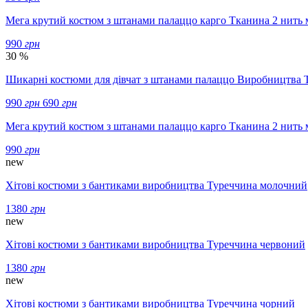
Мега крутий костюм з штанами палаццо карго Тканина 2 нить
990
грн
30 %
Шикарні костюми для дівчат з штанами палаццо Виробництва 
990
грн
690
грн
Мега крутий костюм з штанами палаццо карго Тканина 2 нить 
990
грн
new
Хітові костюми з бантиками виробництва Туреччина молочний
1380
грн
new
Хітові костюми з бантиками виробництва Туреччина червоний
1380
грн
new
Хітові костюми з бантиками виробництва Туреччина чорний