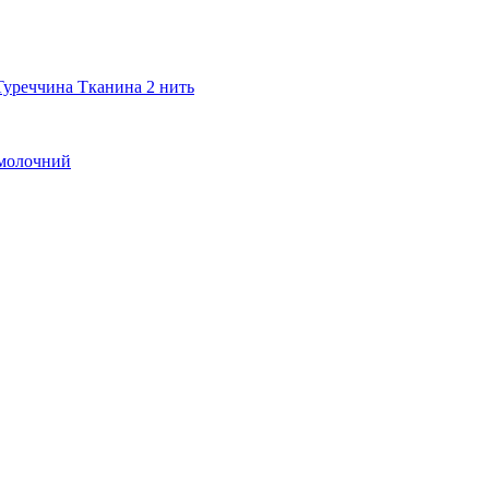
Туреччина Тканина 2 нить
 молочний