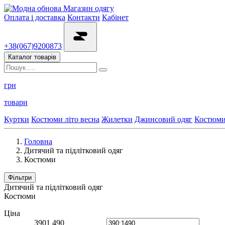
Магазин одягу
Оплата і доставка
Контакти
Кабінет
+38(067)9200873
Каталог товарів
грн
товари
Куртки
Костюми літо весна
Жилетки
Джинсовий одяг
Костюм
Головна
Дитячий та підлітковий одяг
Костюми
Фільтри
Дитячий та підлітковий одяг
Костюми
Ціна
390
1 490