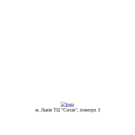
м. Львів ТЦ "Сихів", повеерх 3