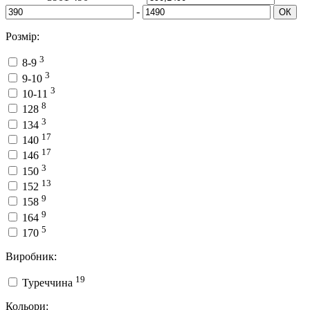
-
ОК
Розмір:
3
8-9
3
9-10
3
10-11
8
128
3
134
17
140
17
146
3
150
13
152
9
158
9
164
5
170
Виробник:
19
Туреччина
Кольори: