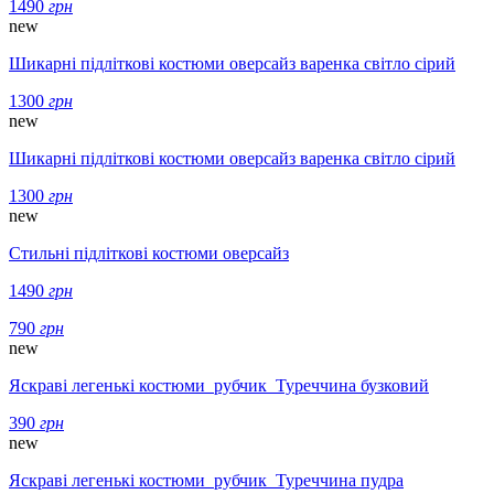
1490
грн
new
Шикарні підліткові костюми оверсайз варенка світло сірий
1300
грн
new
Шикарні підліткові костюми оверсайз варенка світло сірий
1300
грн
new
Стильні підліткові костюми оверсайз
1490
грн
790
грн
new
Яскраві легенькі костюми рубчик Туреччина бузковий
390
грн
new
Яскраві легенькі костюми рубчик Туреччина пудра