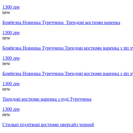
1300
грн
new
Бомбезна Новинка Туреччина Трендові костюми варенка
1300
грн
new
Бомбезна Новинка Туреччина Трендові костюми варенка з зіп ху
1300
грн
new
Бомбезна Новинка Туреччина Трендові костюми варенка з зіп ху
1300
грн
new
Трендові костюми варенка з худі Туреччина
1300
грн
new
Стильні підліткові костюми оверсайз чорний