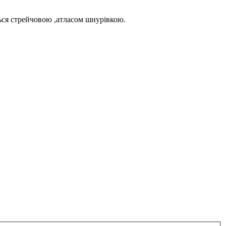
ться стрейчовою ,атласом шнурівкою.