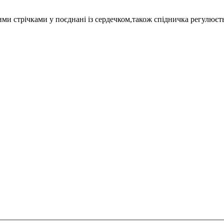
ими стрічками у поєднані із сердечком,також спідничка регулює