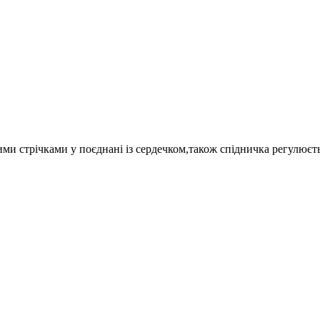
ими стрічками у поєднані із сердечком,також спідничка регулюєт