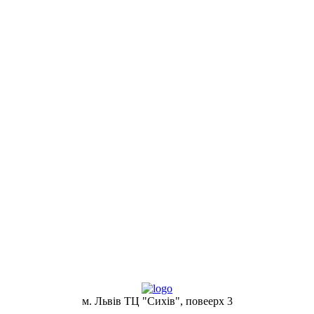
м. Львів ТЦ "Сихів", повеерх 3