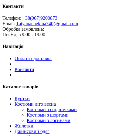
Контакти
Телефон:
+38(067)9200873
Email:
Tatyanachekina740@gmail.com
Обробка замовлень:
Пн-Нд: з 9.00 - 19.00
Навігація
Оплата і доставка
Контакти
Каталог товарів
Куртки
Костюми літо весна
Костюми з спідничками
Костюми з шортами
Костюми з лосинами
Жилетки
Джинсовий одяг