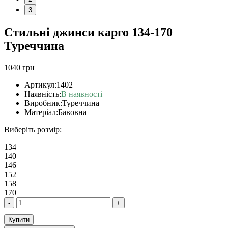
3
Стильні джинси карго 134-170
Туреччина
1040 грн
Артикул:
1402
Наявність:
В наявності
Виробник:
Туреччина
Матеріал:
Бавовна
Виберіть розмір:
134
140
146
152
158
170
-
+
Купити