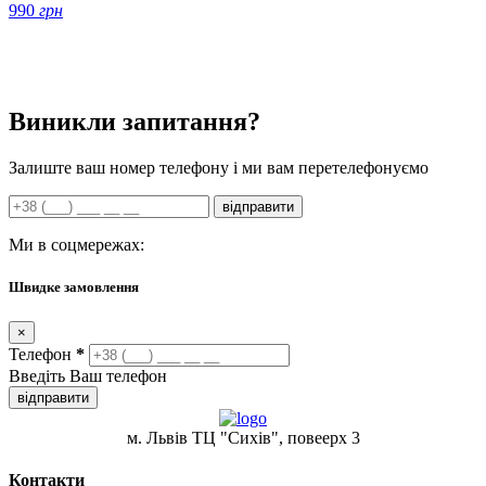
990
грн
Виникли запитання?
Залиште ваш номер телефону і ми вам перетелефонуємо
відправити
Ми в соцмережах:
Швидке замовлення
×
Телефон
*
Введіть Ваш телефон
відправити
м. Львів ТЦ "Сихів", повеерх 3
Контакти