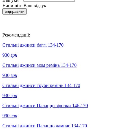
Відгуки
*
Напишіть Ваш відгук
відправити
Рекомендації:
Стильні джинси баггі 134-170
930
грн
Стильні джинси мом ремінь 134-170
930
грн
Стильні джинси труби ремінь 134-170
930
грн
Стильні джинси Палаццо зірочки 146-170
990
грн
Стильні джинси Палаццо лампас 134-170