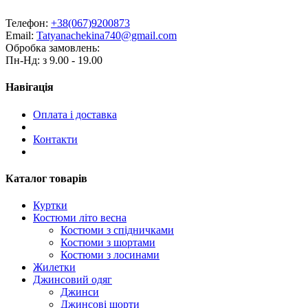
Телефон:
+38(067)9200873
Email:
Tatyanachekina740@gmail.com
Обробка замовлень:
Пн-Нд: з 9.00 - 19.00
Навігація
Оплата і доставка
Контакти
Каталог товарів
Куртки
Костюми літо весна
Костюми з спідничками
Костюми з шортами
Костюми з лосинами
Жилетки
Джинсовий одяг
Джинси
Джинсові шорти