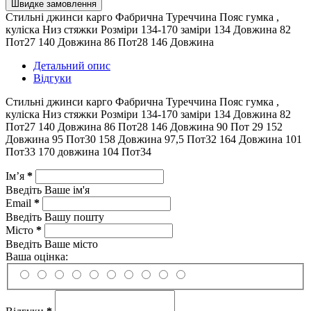
Швидке замовлення
Стильні джинси карго Фабрична Туреччина Пояс гумка ,
куліска Низ стяжки Розміри 134-170 заміри 134 Довжина 82
Пот27 140 Довжина 86 Пот28 146 Довжина
Детальний опис
Відгуки
Стильні джинси карго Фабрична Туреччина Пояс гумка ,
куліска Низ стяжки Розміри 134-170 заміри 134 Довжина 82
Пот27 140 Довжина 86 Пот28 146 Довжина 90 Пот 29 152
Довжина 95 Пот30 158 Довжина 97,5 Пот32 164 Довжина 101
Пот33 170 довжина 104 Пот34
Ім’я
*
Введіть Ваше ім'я
Email
*
Введіть Вашу пошту
Місто
*
Введіть Ваше місто
Ваша оцінка: